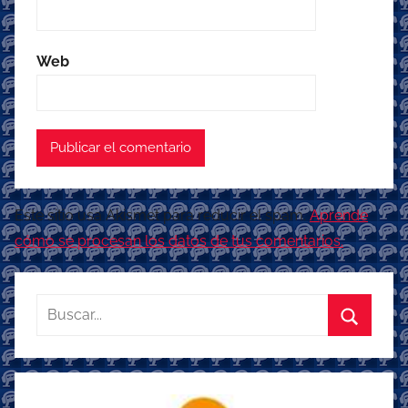
Web
Este sitio usa Akismet para reducir el spam.
Aprende
cómo se procesan los datos de tus comentarios.
Buscar:
Buscar