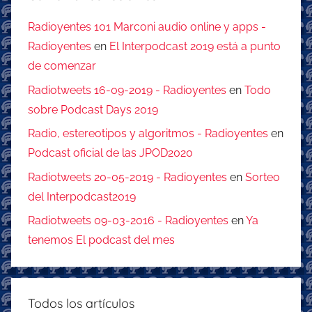
Radioyentes 101 Marconi audio online y apps -
Radioyentes
en
El Interpodcast 2019 está a punto
de comenzar
Radiotweets 16-09-2019 - Radioyentes
en
Todo
sobre Podcast Days 2019
Radio, estereotipos y algoritmos - Radioyentes
en
Podcast oficial de las JPOD2020
Radiotweets 20-05-2019 - Radioyentes
en
Sorteo
del Interpodcast2019
Radiotweets 09-03-2016 - Radioyentes
en
Ya
tenemos El podcast del mes
Todos los artículos