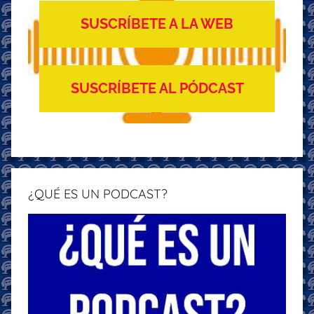
SUSCRÍBETE A LA WEB
SUSCRÍBETE AL PÓDCAST
¿QUÉ ES UN PODCAST?