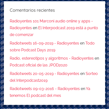
Comentarios recientes
Radioyentes 101 Marconi audio online y apps -
Radioyentes
en
El Interpodcast 2019 está a punto
de comenzar
Radiotweets 16-09-2019 - Radioyentes
en
Todo
sobre Podcast Days 2019
Radio, estereotipos y algoritmos - Radioyentes
en
Podcast oficial de las JPOD2020
Radiotweets 20-05-2019 - Radioyentes
en
Sorteo
del Interpodcast2019
Radiotweets 09-03-2016 - Radioyentes
en
Ya
tenemos El podcast del mes