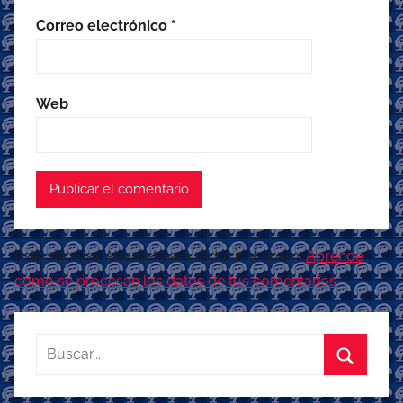
Correo electrónico
*
Web
Este sitio usa Akismet para reducir el spam.
Aprende
cómo se procesan los datos de tus comentarios.
Buscar:
Buscar