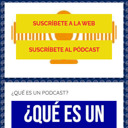
SUSCRÍBETE A LA WEB
SUSCRÍBETE AL PÓDCAST
¿QUÉ ES UN PODCAST?