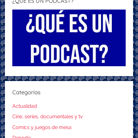
¿QUÉ ES UN PODCAST?
Categorías
Actualidad
Cine, series, documentales y tv
Comics y juegos de mesa
Deporte