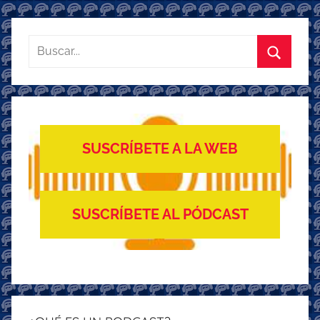
Buscar:
Buscar
SUSCRÍBETE A LA WEB
SUSCRÍBETE AL PÓDCAST