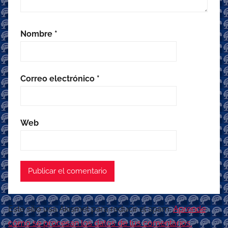
Nombre
*
Correo electrónico
*
Web
Este sitio usa Akismet para reducir el spam.
Aprende
cómo se procesan los datos de tus comentarios.