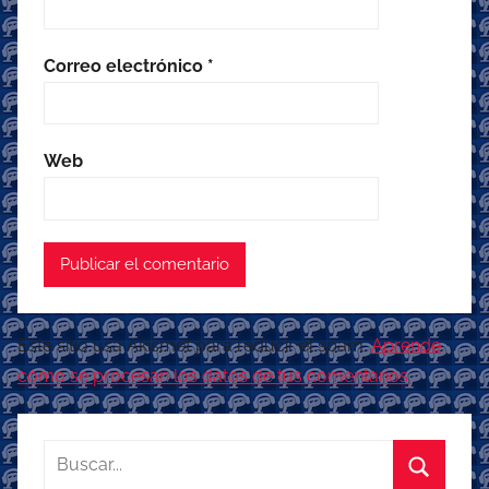
Correo electrónico
*
Web
Este sitio usa Akismet para reducir el spam.
Aprende
cómo se procesan los datos de tus comentarios.
Buscar: