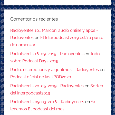
Comentarios recientes
Radioyentes 101 Marconi audio online y apps -
Radioyentes
en
El Interpodcast 2019 está a punto
de comenzar
Radiotweets 16-09-2019 - Radioyentes
en
Todo
sobre Podcast Days 2019
Radio, estereotipos y algoritmos - Radioyentes
en
Podcast oficial de las JPOD2020
Radiotweets 20-05-2019 - Radioyentes
en
Sorteo
del Interpodcast2019
Radiotweets 09-03-2016 - Radioyentes
en
Ya
tenemos El podcast del mes