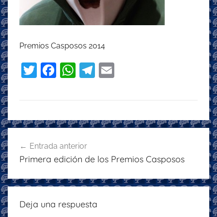
Premios Casposos 2014
T
F
W
T
E
w
a
h
el
m
itt
c
at
e
ai
er
e
s
gr
l
b
A
a
Navegación
o
p
m
Entrada anterior
de
Primera edición de los Premios Casposos
o
p
entradas
k
Deja una respuesta