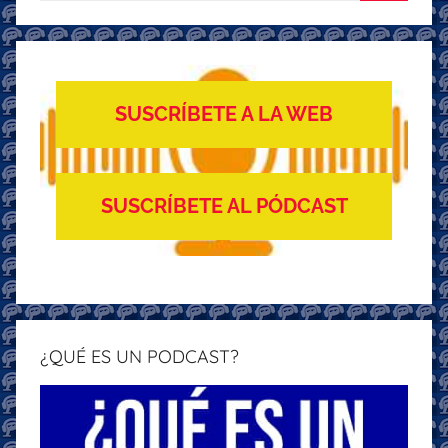
Buscar
SUSCRÍBETE A LA WEB
SUSCRÍBETE AL PÓDCAST
¿QUÉ ES UN PODCAST?