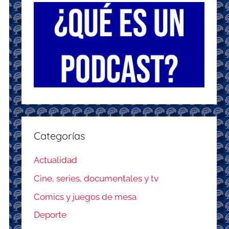
Categorías
Actualidad
Cine, series, documentales y tv
Comics y juegos de mesa
Deporte