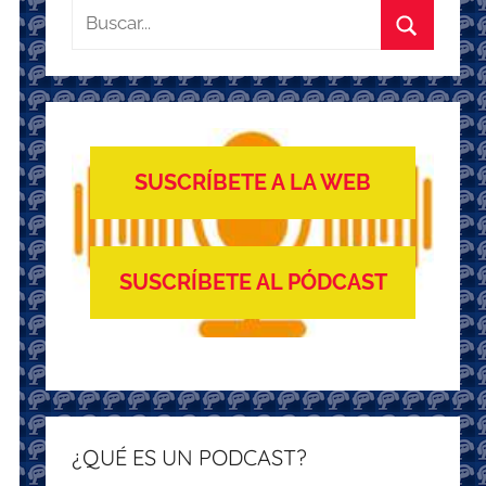
Buscar:
Buscar
SUSCRÍBETE A LA WEB
SUSCRÍBETE AL PÓDCAST
¿QUÉ ES UN PODCAST?