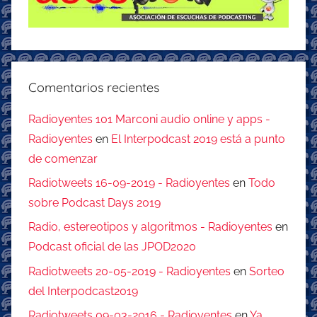
Comentarios recientes
Radioyentes 101 Marconi audio online y apps -
Radioyentes
en
El Interpodcast 2019 está a punto
de comenzar
Radiotweets 16-09-2019 - Radioyentes
en
Todo
sobre Podcast Days 2019
Radio, estereotipos y algoritmos - Radioyentes
en
Podcast oficial de las JPOD2020
Radiotweets 20-05-2019 - Radioyentes
en
Sorteo
del Interpodcast2019
Radiotweets 09-03-2016 - Radioyentes
en
Ya