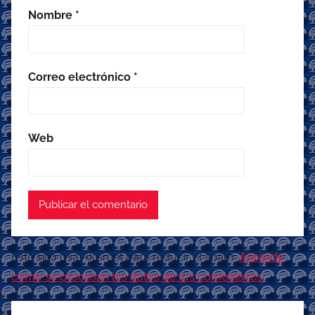
Nombre
*
Correo electrónico
*
Web
Este sitio usa Akismet para reducir el spam.
Aprende
cómo se procesan los datos de tus comentarios.