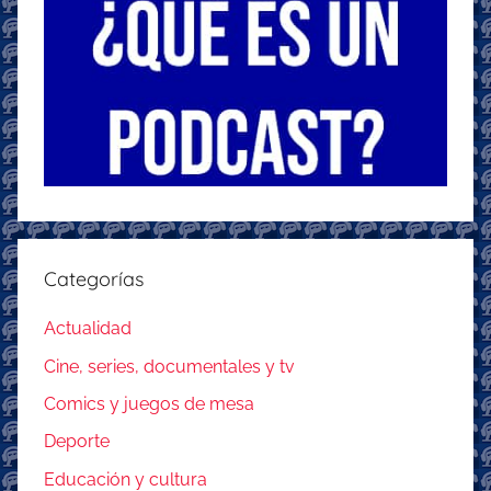
Categorías
Actualidad
Cine, series, documentales y tv
Comics y juegos de mesa
Deporte
Educación y cultura