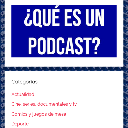
Categorías
Actualidad
Cine, series, documentales y tv
Comics y juegos de mesa
Deporte