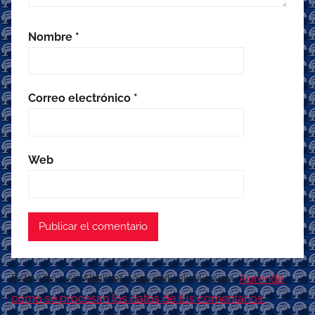
Nombre
*
Correo electrónico
*
Web
Este sitio usa Akismet para reducir el spam.
Aprende
cómo se procesan los datos de tus comentarios.