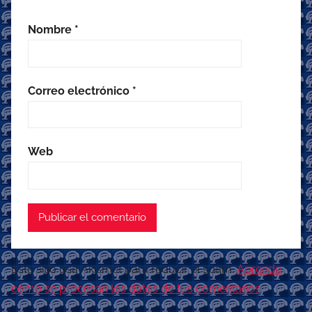
Nombre
*
Correo electrónico
*
Web
Este sitio usa Akismet para reducir el spam.
Aprende
cómo se procesan los datos de tus comentarios.