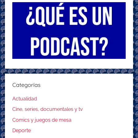
Categorías
Actualidad
Cine, series, documentales y tv
Comics y juegos de mesa
Deporte