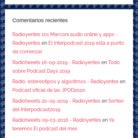
Comentarios recientes
Radioyentes 101 Marconi audio online y apps -
Radioyentes
en
El Interpodcast 2019 está a punto
de comenzar
Radiotweets 16-09-2019 - Radioyentes
en
Todo
sobre Podcast Days 2019
Radio, estereotipos y algoritmos - Radioyentes
en
Podcast oficial de las JPOD2020
Radiotweets 20-05-2019 - Radioyentes
en
Sorteo
del Interpodcast2019
Radiotweets 09-03-2016 - Radioyentes
en
Ya
tenemos El podcast del mes