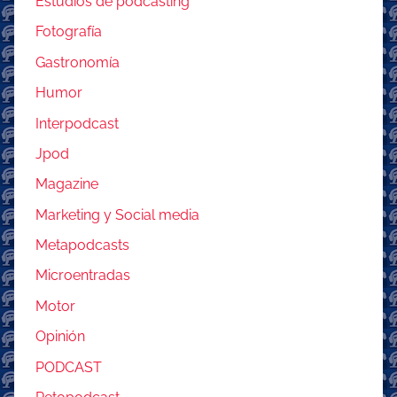
Estudios de podcasting
Fotografía
Gastronomía
Humor
Interpodcast
Jpod
Magazine
Marketing y Social media
Metapodcasts
Microentradas
Motor
Opinión
PODCAST