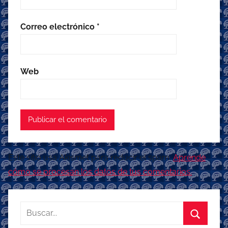
Correo electrónico
*
Web
Este sitio usa Akismet para reducir el spam.
Aprende
cómo se procesan los datos de tus comentarios.
Buscar: