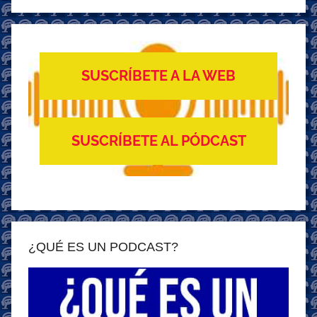
Buscar
SUSCRÍBETE A LA WEB
SUSCRÍBETE AL PÓDCAST
¿QUÉ ES UN PODCAST?