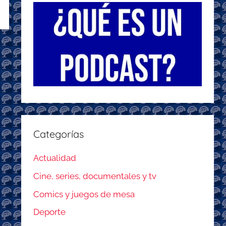
Categorías
Actualidad
Cine, series, documentales y tv
Comics y juegos de mesa
Deporte