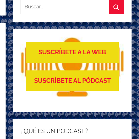
Buscar:
Buscar
SUSCRÍBETE A LA WEB
SUSCRÍBETE AL PÓDCAST
¿QUÉ ES UN PODCAST?