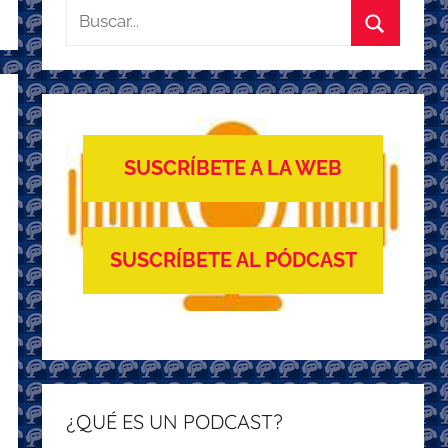
Buscar:
Buscar
SUSCRÍBETE A LA WEB
SUSCRÍBETE AL PÓDCAST
¿QUÉ ES UN PODCAST?