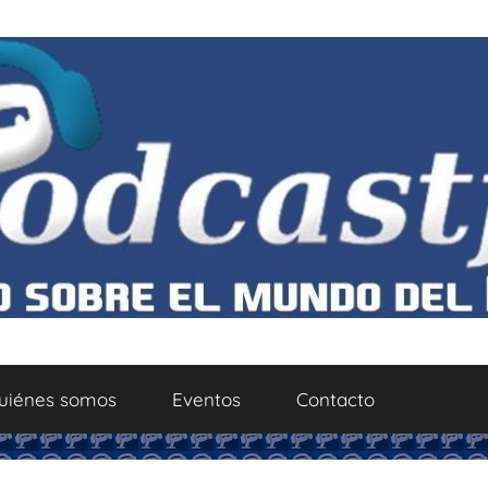
uiénes somos
Eventos
Contacto