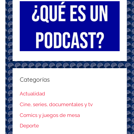
Categorías
Actualidad
Cine, series, documentales y tv
Comics y juegos de mesa
Deporte