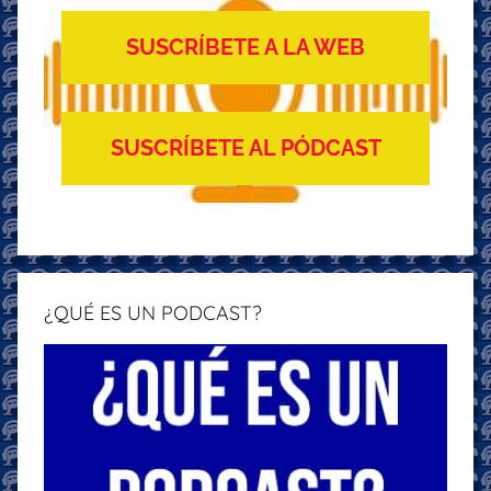
SUSCRÍBETE A LA WEB
SUSCRÍBETE AL PÓDCAST
¿QUÉ ES UN PODCAST?