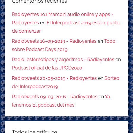
Comentarios recientes
Radioyentes 101 Marconi audio online y apps -
Radioyentes
en
El Interpodcast 2019 está a punto
de comenzar
Radiotweets 16-09-2019 - Radioyentes
en
Todo
sobre Podcast Days 2019
Radio, estereotipos y algoritmos - Radioyentes
en
Podcast oficial de las JPOD2020
Radiotweets 20-05-2019 - Radioyentes
en
Sorteo
del Interpodcast2019
Radiotweets 09-03-2016 - Radioyentes
en
Ya
tenemos El podcast del mes
Todos los artículos