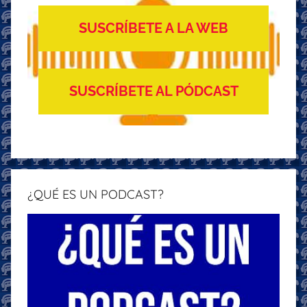
SUSCRÍBETE A LA WEB
SUSCRÍBETE AL PÓDCAST
¿QUÉ ES UN PODCAST?