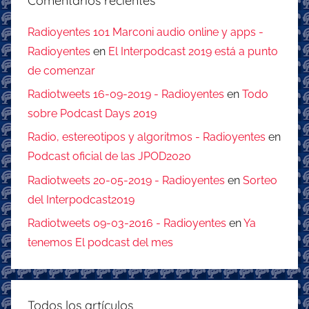
Comentarios recientes
Radioyentes 101 Marconi audio online y apps -
Radioyentes
en
El Interpodcast 2019 está a punto
de comenzar
Radiotweets 16-09-2019 - Radioyentes
en
Todo
sobre Podcast Days 2019
Radio, estereotipos y algoritmos - Radioyentes
en
Podcast oficial de las JPOD2020
Radiotweets 20-05-2019 - Radioyentes
en
Sorteo
del Interpodcast2019
Radiotweets 09-03-2016 - Radioyentes
en
Ya
tenemos El podcast del mes
Todos los artículos