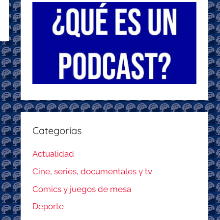
Categorías
Actualidad
Cine, series, documentales y tv
Comics y juegos de mesa
Deporte