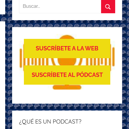
Buscar:
Buscar
SUSCRÍBETE A LA WEB
SUSCRÍBETE AL PÓDCAST
¿QUÉ ES UN PODCAST?