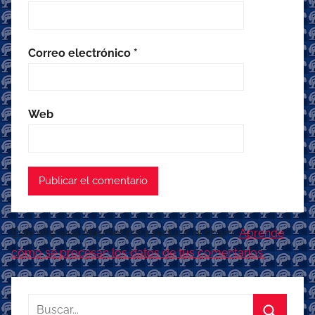
Correo electrónico
*
Web
Este sitio usa Akismet para reducir el spam.
Aprende
cómo se procesan los datos de tus comentarios.
Buscar: