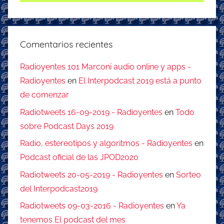
Comentarios recientes
Radioyentes 101 Marconi audio online y apps -
Radioyentes
en
El Interpodcast 2019 está a punto
de comenzar
Radiotweets 16-09-2019 - Radioyentes
en
Todo
sobre Podcast Days 2019
Radio, estereotipos y algoritmos - Radioyentes
en
Podcast oficial de las JPOD2020
Radiotweets 20-05-2019 - Radioyentes
en
Sorteo
del Interpodcast2019
Radiotweets 09-03-2016 - Radioyentes
en
Ya
tenemos El podcast del mes