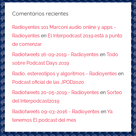
Comentarios recientes
Radioyentes 101 Marconi audio online y apps -
Radioyentes
en
El Interpodcast 2019 está a punto
de comenzar
Radiotweets 16-09-2019 - Radioyentes
en
Todo
sobre Podcast Days 2019
Radio, estereotipos y algoritmos - Radioyentes
en
Podcast oficial de las JPOD2020
Radiotweets 20-05-2019 - Radioyentes
en
Sorteo
del Interpodcast2019
Radiotweets 09-03-2016 - Radioyentes
en
Ya
tenemos El podcast del mes