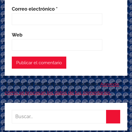
Correo electrónico
*
Web
Este sitio usa Akismet para reducir el spam.
Aprende
cómo se procesan los datos de tus comentarios.
Buscar:
Buscar