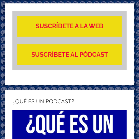
SUSCRÍBETE A LA WEB
SUSCRÍBETE AL PÓDCAST
¿QUÉ ES UN PODCAST?