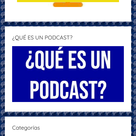
¿QUÉ ES UN PODCAST?
Categorías