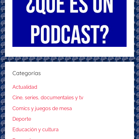
Categorías
Actualidad
Cine, series, documentales y tv
Comics y juegos de mesa
Deporte
Educación y cultura